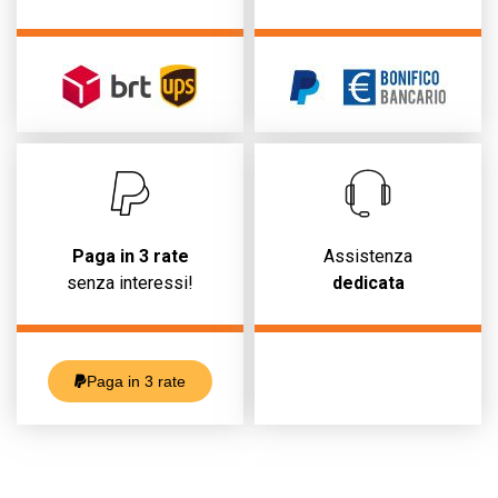
Paga in 3 rate
Assistenza
senza interessi!
dedicata
Paga in 3 rate