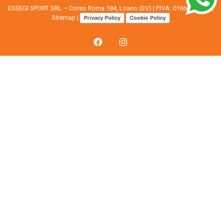
ESSEGI SPORT SRL – Corso Roma 184, Loano (SV) | P.IVA: 01668080094 |
Sitemap
|
Privacy Policy
Cookie Policy