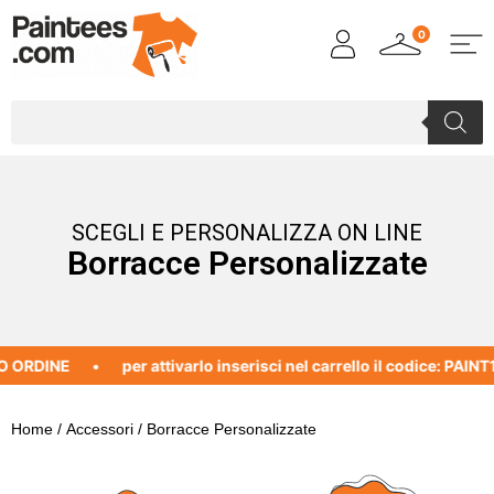
0
SCEGLI E PERSONALIZZA ON LINE
Borracce Personalizzate
 ORDINE
per attivarlo inserisci nel carrello il codice: PAINT1
Home
/
Accessori
/ Borracce Personalizzate