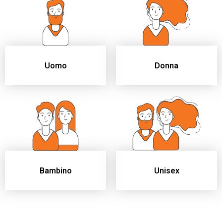
Uomo
Donna
Unisex
Bambino