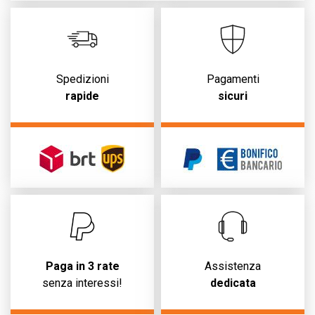
Spedizioni
Pagamenti
rapide
sicuri
Paga in 3 rate
Assistenza
senza interessi!
dedicata