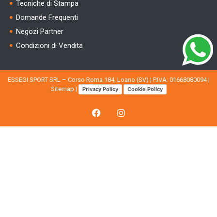
Tecniche di Stampa
Domande Frequenti
Negozi Partner
Condizioni di Vendita
ESSEGI SPORT SRL – Corso Roma 184, Loano (SV) | P.IVA: 01668080094 |
Sitemap
|
Privacy Policy
Cookie Policy