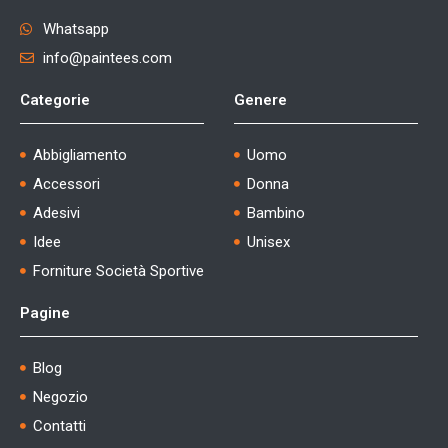
Whatsapp
info@paintees.com
Categorie
Genere
Abbigliamento
Uomo
Accessori
Donna
Adesivi
Bambino
Idee
Unisex
Forniture Società Sportive
Pagine
Blog
Negozio
Contatti