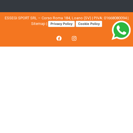
ESSEGI SPORT SRL – Corso Roma 184, Loano (SV) | P.IVA: 01668080094 |
Sitemap
|
Privacy Policy
Cookie Policy