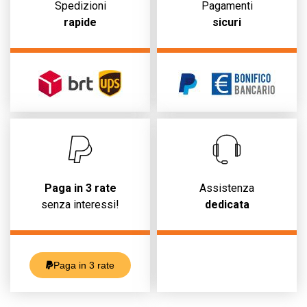
Spedizioni
Pagamenti
rapide
sicuri
Paga in 3 rate
Assistenza
senza interessi!
dedicata
Paga in 3 rate