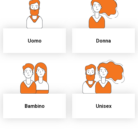
Uomo
Donna
Unisex
Bambino