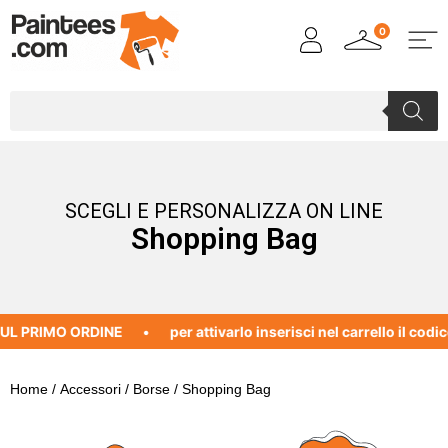
0
SCEGLI E PERSONALIZZA ON LINE
Shopping Bag
L PRIMO ORDINE
per attivarlo inserisci nel carrello il codic
Home
/
Accessori
/
Borse
/ Shopping Bag