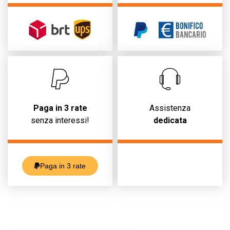
Paga in 3 rate
Assistenza
senza interessi!
dedicata
Paga in 3 rate