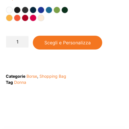
Scegli e Personalizza
Categorie
Borse
,
Shopping Bag
Tag
Donna