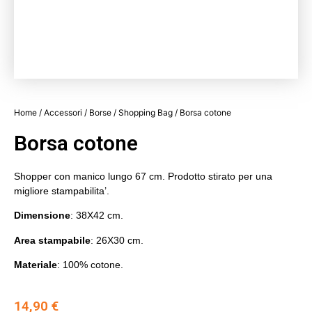
Home
/
Accessori
/
Borse
/
Shopping Bag
/ Borsa cotone
Borsa cotone
Shopper con manico lungo 67 cm. Prodotto stirato per una
migliore stampabilita’.
Dimensione
: 38X42 cm.
Area stampabile
: 26X30 cm.
Materiale
: 100% cotone.
14,90
€