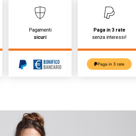
Pagamenti
Paga in 3 rate
sicuri
senza interessi!
Paga in 3 rate