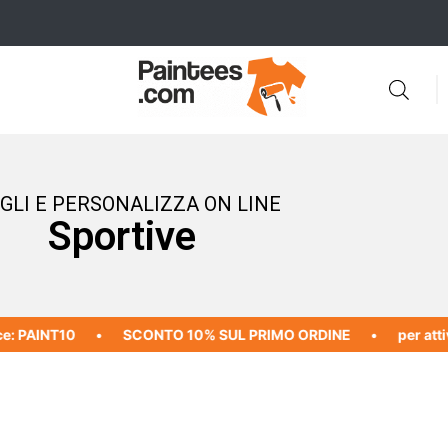
GLI E PERSONALIZZA ON LINE
Sportive
e: PAINT10
SCONTO 10% SUL PRIMO ORDINE
per attiva