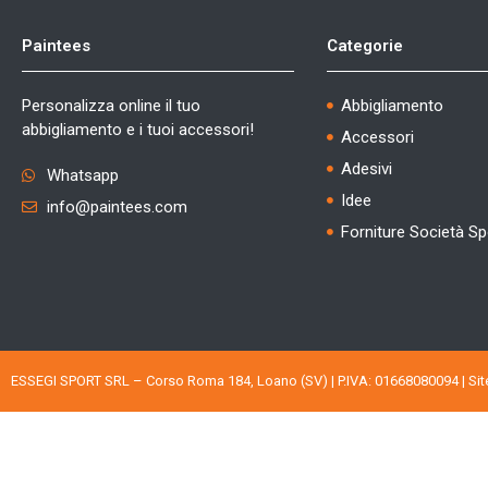
Paintees
Categorie
Personalizza online il tuo
Abbigliamento
abbigliamento e i tuoi accessori!
Accessori
Adesivi
Whatsapp
Idee
info@paintees.com
Forniture Società Sp
ESSEGI SPORT SRL – Corso Roma 184, Loano (SV) | P.IVA: 01668080094 |
Si