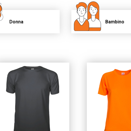
Donna
Bambino