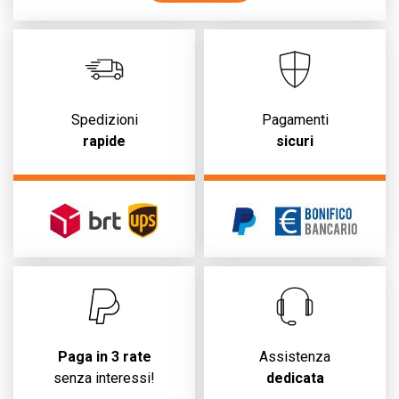
Spedizioni
Pagamenti
rapide
sicuri
Paga in 3 rate
Assistenza
senza interessi!
dedicata