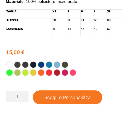
Materiale
: 100% poliestere microforato.
15,00
€
Scegli e Personalizza