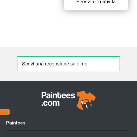
Servizio Creatività
Paintees