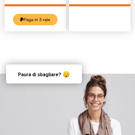
Paga in 3 rate
Paura di sbagliare?