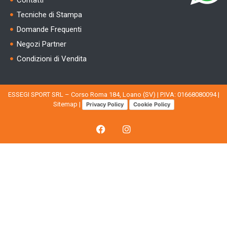
Tecniche di Stampa
Domande Frequenti
Negozi Partner
Condizioni di Vendita
ESSEGI SPORT SRL – Corso Roma 184, Loano (SV) | P.IVA: 01668080094 |
Sitemap
|
Privacy Policy
Cookie Policy