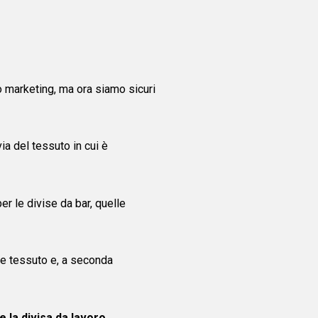
to marketing, ma ora siamo sicuri
a del tessuto in cui è
r le divise da bar, quelle
are tessuto e, a seconda
e la divisa da lavoro