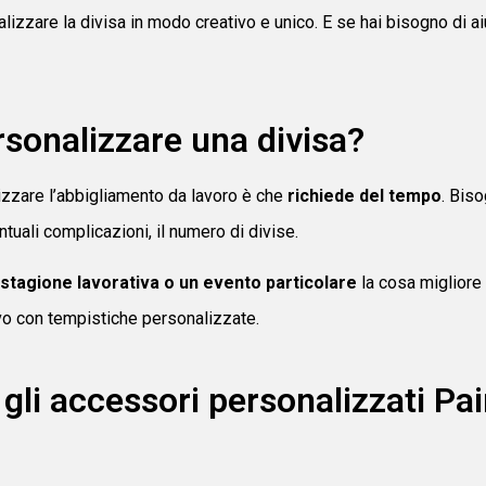
lizzare la divisa in modo creativo e unico. E se hai bisogno di aiu
sonalizzare una divisa?
zzare l’abbigliamento da lavoro è che
richiede del tempo
. Biso
uali complicazioni, il numero di divise.
 stagione lavorativa o un evento particolare
la cosa migliore
vo con tempistiche personalizzate.
gli accessori personalizzati Pai