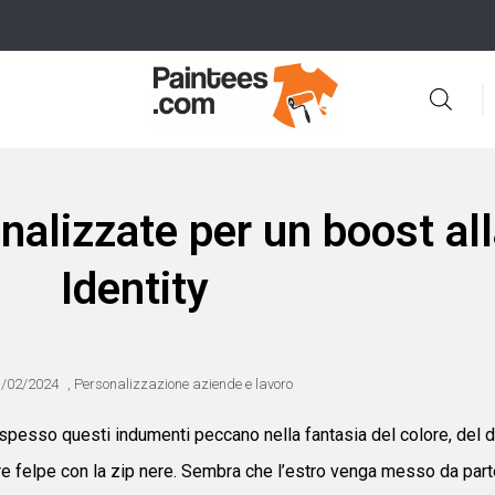
nalizzate per un boost al
Identity
3/02/2024
,
Personalizzazione aziende e lavoro
pesso questi indumenti peccano nella fantasia del colore, del d
ure felpe con la zip nere. Sembra che l’estro venga messo da part