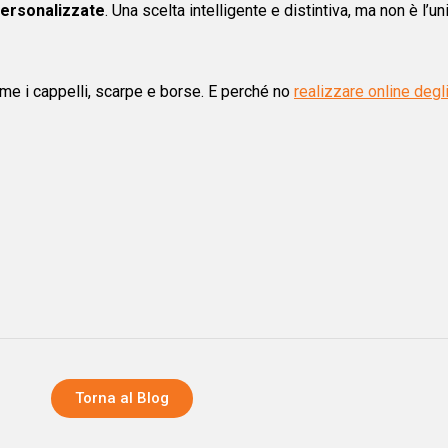
personalizzate
. Una scelta intelligente e distintiva, ma non è l’
e i cappelli, scarpe e borse. E perché no
realizzare online degl
Torna al Blog