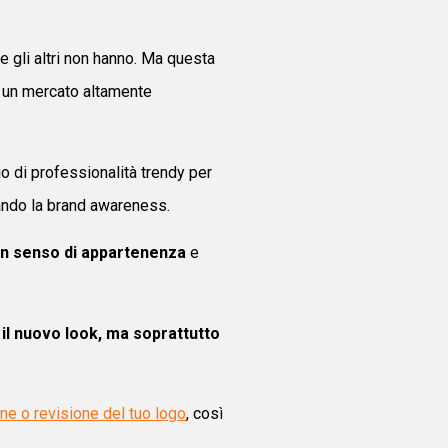
he gli altri non hanno. Ma questa
in un mercato altamente
 di professionalità trendy per
ando la brand awareness.
un senso di appartenenza
e
il nuovo look, ma soprattutto
ne o revisione del tuo logo
, così