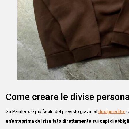
Come creare le divise personal
Su Paintees è più facile del previsto grazie al
design editor
ch
un’anteprima del risultato direttamente sui capi di abbig