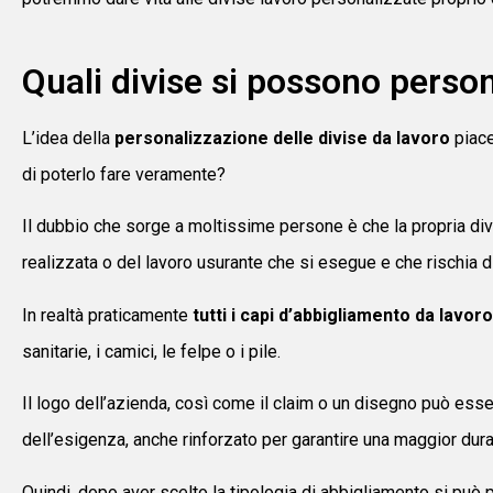
Quali divise si possono perso
L’idea della
personalizzazione delle divise da lavoro
piace
di poterlo fare veramente?
Il dubbio che sorge a moltissime persone è che la propria div
realizzata o del lavoro usurante che si esegue e che rischia 
In realtà praticamente
tutti i capi d’abbigliamento da lavo
sanitarie, i camici, le felpe o i pile.
Il logo dell’azienda, così come il claim o un disegno può esse
dell’esigenza, anche rinforzato per garantire una maggior dura
Quindi, dopo aver scelto la tipologia di abbigliamento si può 