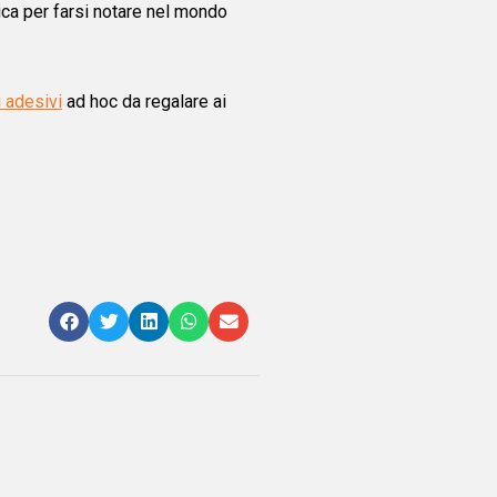
unica per farsi notare nel mondo
i adesivi
ad hoc da regalare ai