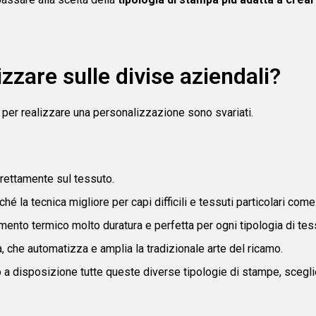
zzare sulle divise aziendali?
per realizzare una personalizzazione sono svariati.
irettamente sul tessuto.
hé la tecnica migliore per capi difficili e tessuti particolari come 
ento termico molto duratura e perfetta per ogni tipologia di tes
, che automatizza e amplia la tradizionale arte del ricamo.
o a disposizione tutte queste diverse tipologie di stampe, sceglie