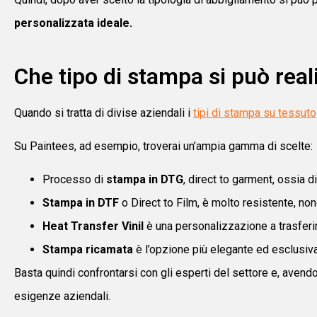
personalizzata ideale.
Che tipo di stampa si può reali
Quando si tratta di divise aziendali i
tipi di stampa su tessuto
Su Paintees, ad esempio, troverai un’ampia gamma di scelte:
Processo di
stampa in DTG
, direct to garment, ossia d
Stampa in DTF
o Direct to Film, è molto resistente, nonc
Heat Transfer Vinil
è una personalizzazione a trasferim
Stampa ricamata
è l’opzione più elegante ed esclusiva
Basta quindi confrontarsi con gli esperti del settore e, avend
esigenze aziendali.