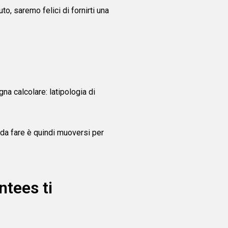
to, saremo felici di fornirti una
gna calcolare: latipologia di
 da fare è quindi muoversi per
ntees ti