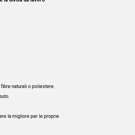
fibre naturali o poliestere.
suto.
re la migliore per le proprie