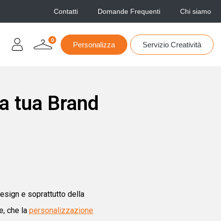
Contatti
Domande Frequenti
Chi siamo
0
Personalizza
Servizio Creatività
la tua Brand
esign e soprattutto della
e, che la
personalizzazione