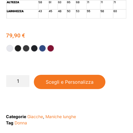
79,90
€
Scegli e Personalizza
Categorie
Giacche
,
Maniche lunghe
Tag
Donna