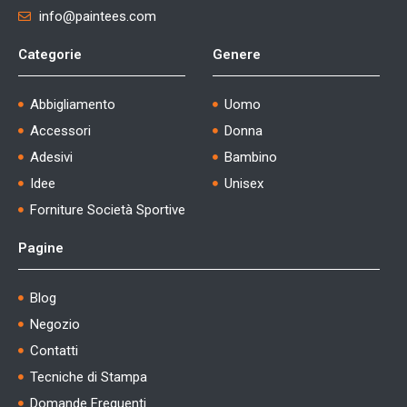
info@paintees.com
Categorie
Genere
Abbigliamento
Uomo
Accessori
Donna
Adesivi
Bambino
Idee
Unisex
Forniture Società Sportive
Pagine
Blog
Negozio
Contatti
Tecniche di Stampa
Domande Frequenti