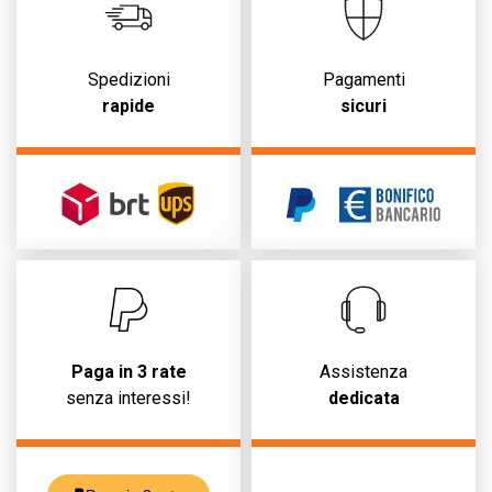
Spedizioni
Pagamenti
rapide
sicuri
Paga in 3 rate
Assistenza
senza interessi!
dedicata