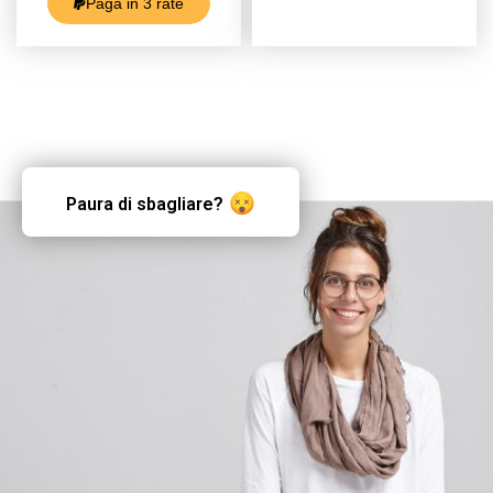
Paga in 3 rate
Paura di sbagliare?