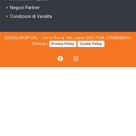
Negozi Partner
Condizioni di Vendita
ESSEGI SPORT SRL – Corso Roma 184, Loano (SV) | P.IVA: 01668080094 |
Sitemap
|
Privacy Policy
Cookie Policy