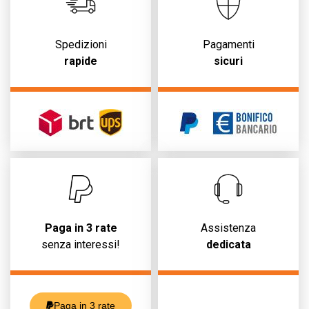
Spedizioni
Pagamenti
rapide
sicuri
Paga in 3 rate
Assistenza
senza interessi!
dedicata
Paga in 3 rate