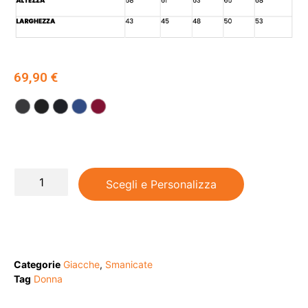
69,90
€
Scegli e Personalizza
Categorie
Giacche
,
Smanicate
Tag
Donna