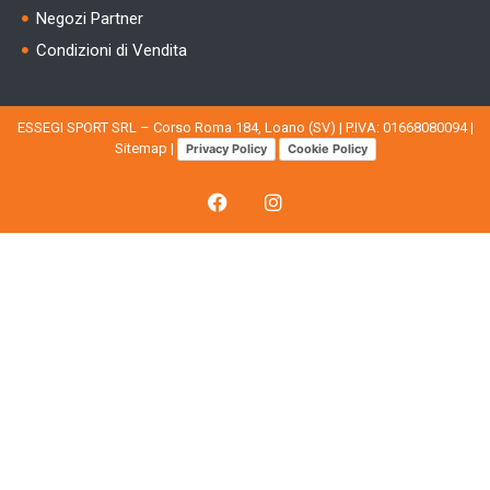
Negozi Partner
Condizioni di Vendita
ESSEGI SPORT SRL – Corso Roma 184, Loano (SV) | P.IVA: 01668080094 |
Sitemap
|
Privacy Policy
Cookie Policy