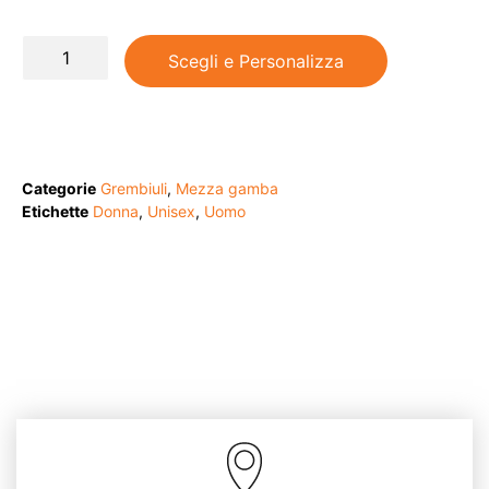
Scegli e Personalizza
Categorie
Grembiuli
,
Mezza gamba
Etichette
Donna
,
Unisex
,
Uomo