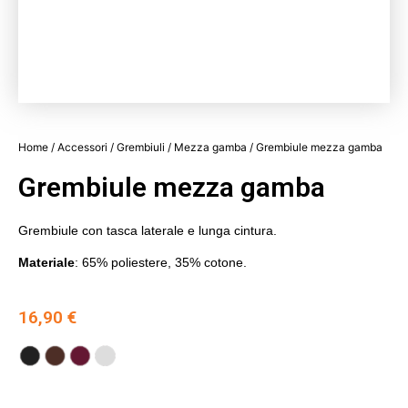
Home
/
Accessori
/
Grembiuli
/
Mezza gamba
/ Grembiule mezza gamba
Grembiule mezza gamba
Grembiule con tasca laterale e lunga cintura.
Materiale
: 65% poliestere, 35% cotone.
16,90
€