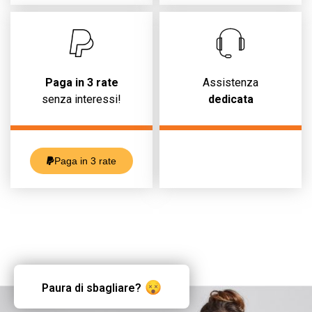
Paga in 3 rate
Assistenza
senza interessi!
dedicata
Paga in 3 rate
Paura di sbagliare?