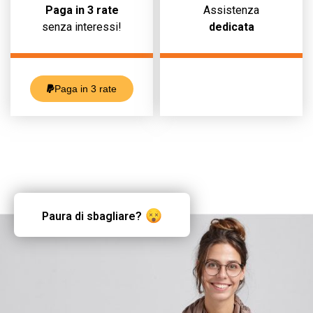
Paga in 3 rate
Assistenza
senza interessi!
dedicata
Paga in 3 rate
Paura di sbagliare?