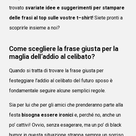
trovato
svariate idee e suggerimenti per stampare
delle frasi al top sulle vostre t–shirt!
Siete pronti a
scoprirle insieme a noi?
Come scegliere la frase giusta per la
maglia dell’addio al celibato?
Quando si tratta di trovare la frase giusta per
festeggiare l’addio al celibato del futuro sposo è
fondamentale seguire alcune semplici regole.
Sia per lui che per gli amici che prenderanno parte alla
festa
bisogna essere ironici
e, perché no, anche un
po’ cattivi! Ovvio, senza esagerare, ma un po’ di black
humor in questa situazione strappa sempre un sorriso