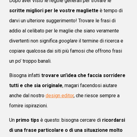
Dopo aver visto le regole generali per trovare le
scritte migliori per le vostre magliette
è tempo di
darvi un ulteriore suggerimento! Trovare le frasi di
addio al celibato per le maglie che siano veramente
divertenti non significa
googlare
il termine di ricerca e
copiare qualcosa dai siti più famosi che offrono frasi
un po’ troppo banali.
Bisogna infatti
trovare un’idea che faccia sorridere
tutti e che sia originale
, magari facendosi aiutare
anche dal nostro
design editor
, che riesce sempre a
fornire ispirazioni.
Un
primo tips
è questo: bisogna cercare di
ricordarsi
di una frase particolare o di una situazione molto