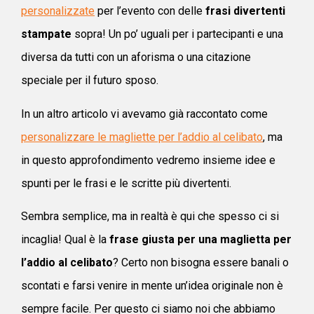
personalizzate
per l’evento con delle
frasi divertenti
stampate
sopra! Un po’ uguali per i partecipanti e una
diversa da tutti con un aforisma o una citazione
speciale per il futuro sposo.
In un altro articolo vi avevamo già raccontato come
personalizzare le magliette per l’addio al celibato
, ma
in questo approfondimento vedremo insieme idee e
spunti per le frasi e le scritte più divertenti.
Sembra semplice, ma in realtà è qui che spesso ci si
incaglia! Qual è la
frase giusta per una maglietta per
l’addio al celibato
? Certo non bisogna essere banali o
scontati e farsi venire in mente un’idea originale non è
sempre facile. Per questo ci siamo noi che abbiamo