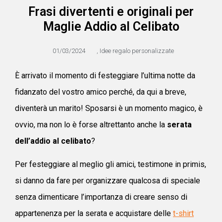
Frasi divertenti e originali per
Maglie Addio al Celibato
01/03/2024
,
Idee regalo personalizzate
È arrivato il momento di festeggiare l’ultima notte da
fidanzato del vostro amico perché, da qui a breve,
diventerà un marito! Sposarsi è un momento magico, è
ovvio, ma non lo è forse altrettanto anche la
serata
dell’addio al celibato
?
Per festeggiare al meglio gli amici, testimone in primis,
si danno da fare per organizzare qualcosa di speciale
senza dimenticare l’importanza di creare senso di
appartenenza per la serata e acquistare delle
t-shirt