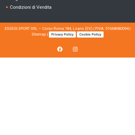
Condizioni di Vendita
ESSEGI SPORT SRL – Corso Roma 184, Loano (SV) | P.IVA: 01668080094 |
Sitemap
|
Privacy Policy
Cookie Policy