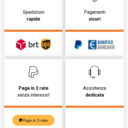
Spedizioni
Pagamenti
rapide
sicuri
Paga in 3 rate
Assistenza
senza interessi!
dedicata
Paga in 3 rate