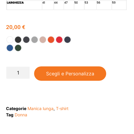
20,00
€
Scegli e Personalizza
Categorie
Manica lunga
,
T-shirt
Tag
Donna