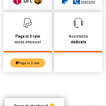
Paga in 3 rate
Assistenza
senza interessi!
dedicata
Paga in 3 rate