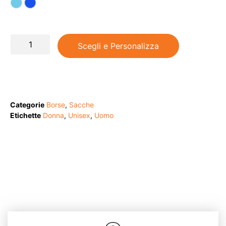
Scegli e Personalizza
Categorie
Borse
,
Sacche
Etichette
Donna
,
Unisex
,
Uomo