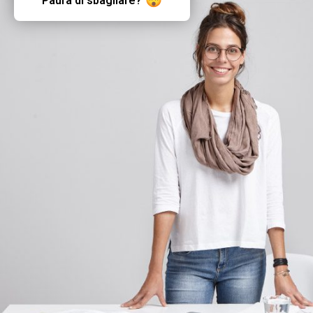
Paura di sbagliare?