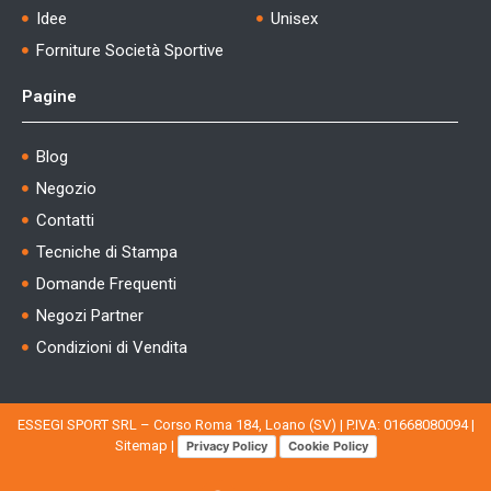
Idee
Unisex
Forniture Società Sportive
Pagine
Blog
Negozio
Contatti
Tecniche di Stampa
Domande Frequenti
Negozi Partner
Condizioni di Vendita
ESSEGI SPORT SRL – Corso Roma 184, Loano (SV) | P.IVA: 01668080094 |
Sitemap
|
Privacy Policy
Cookie Policy