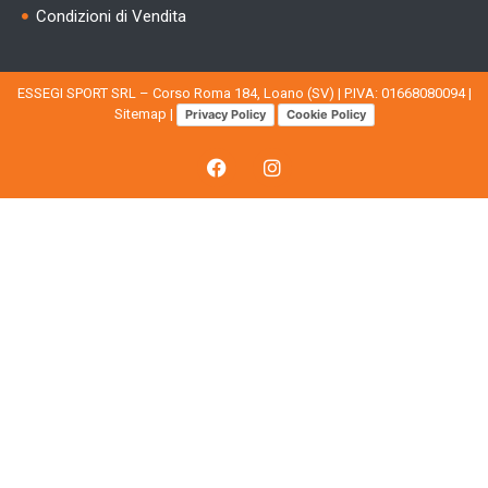
Condizioni di Vendita
ESSEGI SPORT SRL – Corso Roma 184, Loano (SV) | P.IVA: 01668080094 |
Sitemap
|
Privacy Policy
Cookie Policy