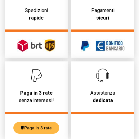
Spedizioni
Pagamenti
rapide
sicuri
Paga in 3 rate
Assistenza
senza interessi!
dedicata
Paga in 3 rate