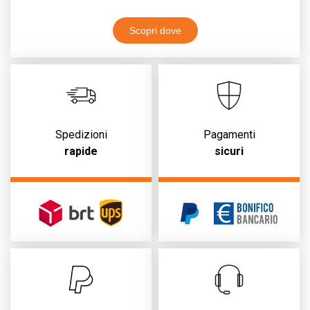
Scopri dove
Spedizioni
Pagamenti
rapide
sicuri