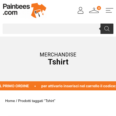
0
MERCHANDISE
Tshirt
 PRIMO ORDINE
per attivarlo inserisci nel carrello il codice
Home
/ Prodotti taggati “Tshirt”