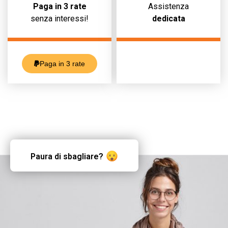
Paga in 3 rate
Assistenza
senza interessi!
dedicata
Paga in 3 rate
Paura di sbagliare?