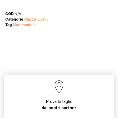
COD
N/A
Categorie
Cappelli
,
Estivi
Tag
Maremontana
Prova le taglie
dai nostri partner