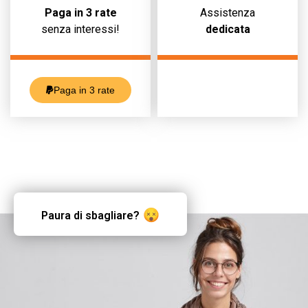
Paga in 3 rate
Assistenza
senza interessi!
dedicata
Paga in 3 rate
Paura di sbagliare?