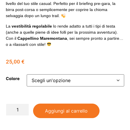
livello del tuo stile casual. Perfetto per il briefing pre-gara, la
birra post-corsa o semplicemente per coprire la chioma
selvaggia dopo un lungo trail.
La
vestibilità regolabile
lo rende adatto a tutti i tipi di testa
(anche a quelle piene di idee folli per la prossima avventura).
Con il
Cappellino Maremontana
, sei sempre pronto a partire…
o a rilassarti con stile!
25,00
€
Colore
Aggiungi al carrello