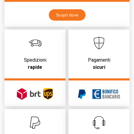
Scopri dove
Spedizioni
Pagamenti
rapide
sicuri