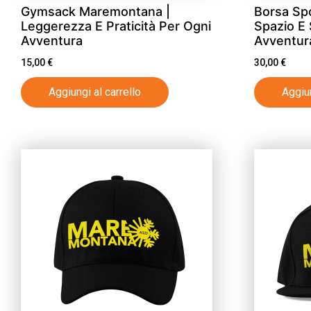
Gymsack Maremontana |
Borsa Sp
Leggerezza E Praticità Per Ogni
Spazio E 
Avventura
Avventur
15,00
€
30,00
€
Aggiungi al carrello
Aggiun