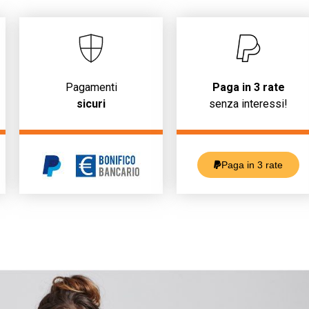
Pagamenti
Paga in 3 rate
sicuri
senza interessi!
Paga in 3 rate