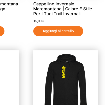
emontana
Cappellino Invernale
Ogni
Maremontana | Calore E Stile
Per I Tuoi Trail Invernali
15,00
€
Aggiungi al carrello