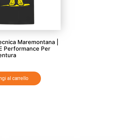
Tecnica Maremontana |
E Performance Per
entura
gi al carrello