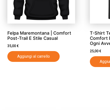
Felpa Maremontana | Comfort
T-Shirt 
Post-Trail E Stile Casual
Comfort 
Ogni Avv
35,00
€
25,00
€
Aggiungi al carrello
Aggiun