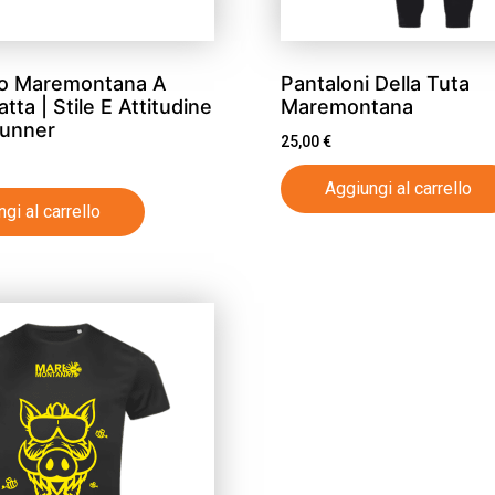
no Maremontana A
Pantaloni Della Tuta
atta | Stile E Attitudine
Maremontana
Runner
25,00
€
Aggiungi al carrello
gi al carrello