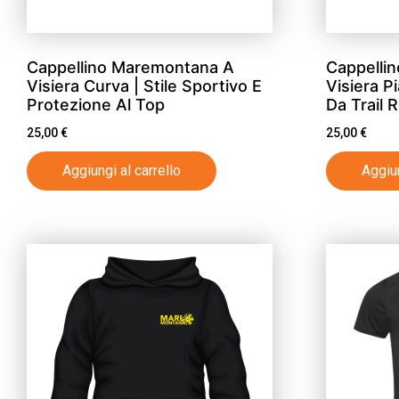
Cappellino Maremontana A
Cappelli
Visiera Curva | Stile Sportivo E
Visiera Pi
Protezione Al Top
Da Trail 
25,00
€
25,00
€
Aggiungi al carrello
Aggiun