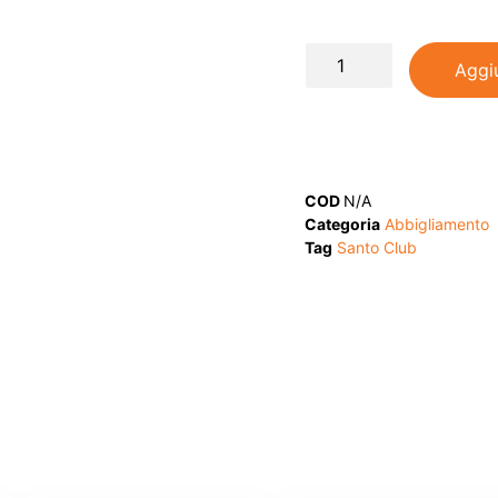
Aggiu
COD
N/A
Categoria
Abbigliamento
Tag
Santo Club