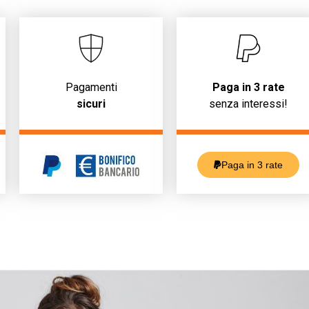
Pagamenti
Paga in 3 rate
sicuri
senza interessi!
Paga in 3 rate