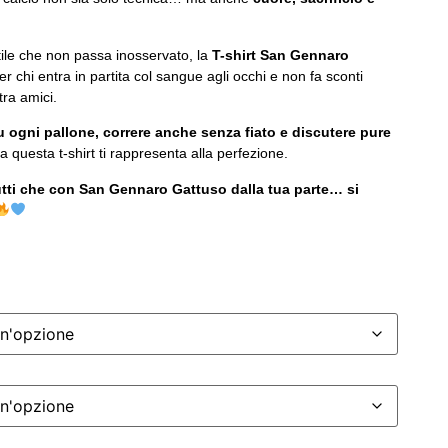
ile che non passa inosservato, la
T-shirt San Gennaro
per chi entra in partita col sangue agli occhi e non fa sconti
ra amici.
su ogni pallone, correre anche senza fiato e discutere pure
ora questa t-shirt ti rappresenta alla perfezione.
tutti che con San Gennaro Gattuso dalla tua parte… si